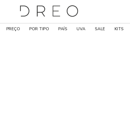
PREÇO
POR TIPO
PAÍS
UVA
SALE
KITS