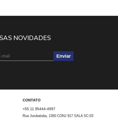
SAS NOVIDADES
Enviar
CONTATO
+55 11 95444-4997
Rua Jurubatuba, 1350 CONJ 917 SALA SC-03