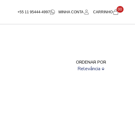
00
+55 11 95444-4997
MINHA CONTA
CARRINHO
ORDENAR POR
Relevância