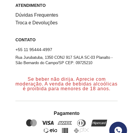
ATENDIMENTO
Dúvidas Frequentes
Troca e Devoluções
CONTATO
+55 11 95444-4997
Rua Jurubatuba, 1350 CONJ 917 SALA SC-03 Planalto -
São Bernardo do Campo/SP CEP: 09725210
Se beber não dirija. Aprecie com
moderação. A venda de bebidas alcoólicas
é proibida para menores de 18 anos.
Pagamento