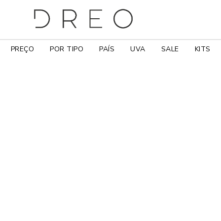
PREÇO
POR TIPO
PAÍS
UVA
SALE
KITS