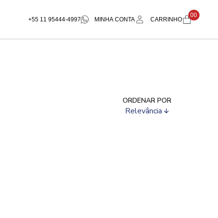
00
+55 11 95444-4997
MINHA CONTA
CARRINHO
ORDENAR POR
Relevância