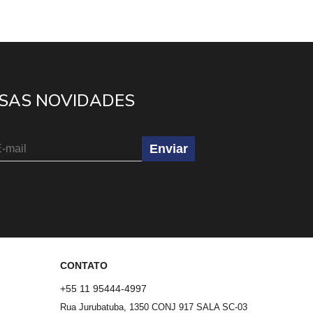
SAS NOVIDADES
Enviar
CONTATO
+55 11 95444-4997
Rua Jurubatuba, 1350 CONJ 917 SALA SC-03