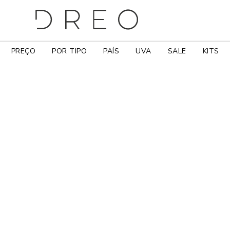
PREÇO
POR TIPO
PAÍS
UVA
SALE
KITS